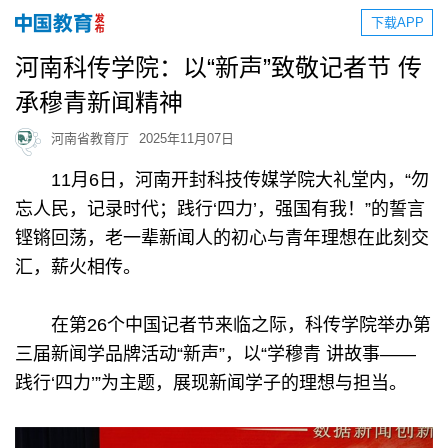
下载APP
河南科传学院：以“新声”致敬记者节 传
承穆青新闻精神
河南省教育厅
2025年11月07日
11月6日，河南开封科技传媒学院大礼堂内，“勿
忘人民，记录时代；践行‘四力’，强国有我！”的誓言
铿锵回荡，老一辈新闻人的初心与青年理想在此刻交
汇，薪火相传。
在第26个中国记者节来临之际，科传学院举办第
三届新闻学品牌活动“新声”，以“学穆青 讲故事——
践行‘四力’”为主题，展现新闻学子的理想与担当。